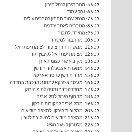
קטע 5:
מהר מירון לנחל מירון
קטע 6:
נחל עמוד
קטע 7:
מנחל עמוד תחתון לטבריה עילית
קטע 8:
מטבריה לאתר ירדנית
קטע 9:
מהירדן לתבור
קטע 10:
מהתבור למשהד
קטע 11:
ממשהד דרך ציפורי לצומת יפתחאל
קטע 12:
מצומת יפתחאל לקיבוץ יגור
קטע 13:
מקיבוץ יגור לצומת אורן
קטע 14:
ממערת אצבע להר חורשן
קטע 15:
מהר חורשן לג'סר א-זרקא
קטע 16:
מג'סר א-זרקא לתחנת הרכבת בחדרה
קטע 17:
מחדרה דרך נתניה לחוף הירוק
קטע 18:
מהחוף הירוק לתל-אביב
קטע 19:
מתל-אביב למקורות הירקון
קטע 20:
ממקורות הירקון למצפה מודיעים
קטע 21:
ממצפה מודיעים למשטרת לטרון
קטע 22:
מלטרון לשער הגיא
קטע 23:
משער הגיא אל קיבוץ צובה