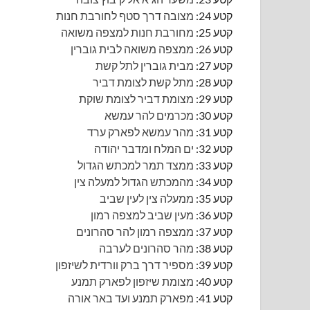
קטע 24:
מצובה דרך סטף לחורבת חנות
קטע 25:
מחורבת חנות למצפה משואה
קטע 26:
ממצפה משואה לבית גוברין
קטע 27:
מבית גוברין לתל קשת
קטע 28:
מתל קשת לצומת דביר
קטע 29:
מצומת דביר לצומת שוקת
קטע 30:
מכרמים להר עמשא
קטע 31:
מהר עמשא לפארק ערד
קטע 32:
ים המלח ומדבר יהודה
קטע 33:
ממצד תמר למכתש הגדול
קטע 34:
מהמכתש הגדול למעלה צין
קטע 35:
ממעלה צין לעין שביב
קטע 36:
מעין שביב למצפה רמון
קטע 37:
ממצפה רמון להר סהרונים
קטע 38:
מהר סהרונים לערבה
קטע 39:
מספיר דרך ברק וורדית לשיזפון
קטע 40:
מצומת שיזפון לפארק תמנע
קטע 41:
מפארק תמנע ועד באר אורה