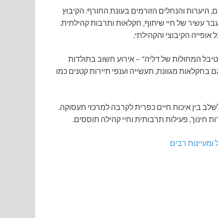
ים, היערות והנחלים הזורמים בעונת החורף. הקיבוץ
 נושא עבר עשיר של חיי שיתוף, חקלאות ותרבות קהילתית.
 אופייה הקיבוצי והקהילתי.
בל המחולות של דליה" – אירוע חשוב בתולדות
 בחקלאות מגוונת, תעשייה וענפי תיירות קטנים כמו
לב בין איכות חיים כפרית לקרבה למרכזי תעסוקה.
 חינוך, פעילות תרבותית וחיי קהילה תוססים.
 ומעיינות רבים