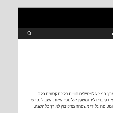
ץ, המציע למטיילים חוויית הליכה קסומה בלב
את קיבוץ דליה ומשקיף על נופי האזור. השביל נפרש