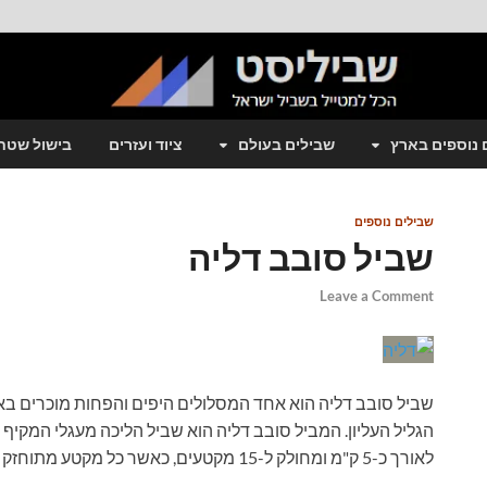
 נוספים בארץ
שבילים בעולם
ציוד ועזרים
בישול שטח
שבילים נוספים
שביל סובב דליה
Leave a Comment
שביל סובב דליה הוא אחד המסלולים היפים והפחות מוכרים באר
הגליל העליון. המביל סובב דליה הוא שביל הליכה מעגלי המקיף 
לאורך כ-5 ק"מ ומחולק ל-15 מקטעים, כאשר כל מקטע מתוחזק ומטופח על ידי משפחה מהקיבוץ לאורך כל השנה.