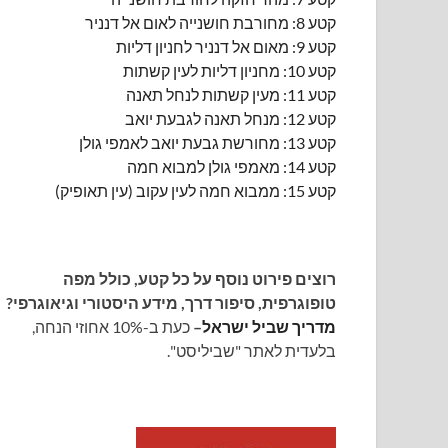
קטע 8: מחורבת חושנייה לאום אל דנניר
קטע 9: מאום אל דנניר לחניון דליות
קטע 10: מחניון דליות לעין קשתות
קטע 11: מעין קשתות לנחל תאנה
קטע 12: מנחל תאנה לגבעת יואב
קטע 13: מחורשת גבעת יואב לאמפי גולן
קטע 14: מאמפי גולן למבוא חמה
קטע 15: ממבוא חמה לעין עקוב (עין תאופיק)
רוצים פירוט נוסף על כל קטע, כולל מפה
טופוגרפית, סיפור דרך, מידע היסטורי וגיאוגרפי?
מדריך שביל ישראל
–
כעת ב-10% אחוזי הנחה,
בלעדית לאתר "שביליסט".