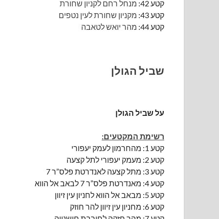
קטע 42:
מנחל רחם לקניון שחורת
קטע 43:
מקניון שחורת לעין נטפים
קטע 44:
מהר יואש לטאבה
שביל הגולן
על שביל הגולן
רשימת המקטעים:
קטע 1: מהחרמון לעמק יעפורי
קטע 2: מעמק יעפורי לתל קצעה
קטע 3: מתל קצעה לאנדרטת פלס”ר 7
קטע 4: מאנדרטת פלס”ר 7 לבאב אל הווא
קטע 5: מבאב אל הווא לחניון עין זיוון
קטע 6: מחניון עין זיוון להר חוזק
קטע 7: מהר חזקה לחורבת חושנייה