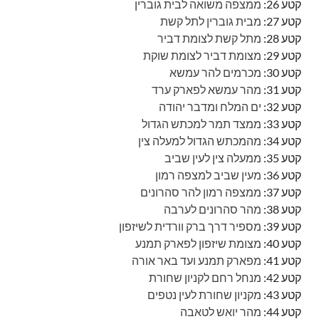
קטע 26:
ממצפה משואה לבית גוברין
קטע 27:
מבית גוברין לתל קשת
קטע 28:
מתל קשת לצומת דביר
קטע 29:
מצומת דביר לצומת שוקת
קטע 30:
מכרמים להר עמשא
קטע 31:
מהר עמשא לפארק ערד
קטע 32:
ים המלח ומדבר יהודה
קטע 33:
ממצד תמר למכתש הגדול
קטע 34:
מהמכתש הגדול למעלה צין
קטע 35:
ממעלה צין לעין שביב
קטע 36:
מעין שביב למצפה רמון
קטע 37:
ממצפה רמון להר סהרונים
קטע 38:
מהר סהרונים לערבה
קטע 39:
מספיר דרך ברק וורדית לשיזפון
קטע 40:
מצומת שיזפון לפארק תמנע
קטע 41:
מפארק תמנע ועד באר אורה
קטע 42:
מנחל רחם לקניון שחורת
קטע 43:
מקניון שחורת לעין נטפים
קטע 44:
מהר יואש לטאבה