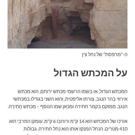
ה-"מרפסת" של נחל צין
על המכתש הגדול
המכתש הגדול, או בשמו הרשמי מכתש ירוחם, הוא מכתש
אירוזי בהר הנגב. צורתו אליפטית, והוא השני בגודלו במכתשי
הנגב. ממוקם בקמר חתירה ומכאן שמו הנוסף – מכתש חֲתִירָה.
אורכו של המכתש הוא 14 ק"מ ורוחבו 6 ק"מ. עומקו המרבי הוא
410 מטרים. הנחל המנקז אותו הוא נחל חתירה. גבולות