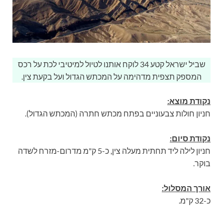
שביל ישראל קטע 34 לוקח אותנו לטיול למיטיבי לכת על רכס
המספק תצפית מדהימה על המכתש הגדול ועל בקעת צין.
נקודת מוצא:
חניון חולות צבעוניים בפתח מכתש חתרה (המכתש הגדול).
נקודת סיום:
חניון לילה ליד תחתית מעלה צין, כ-5 ק"מ מדרום-מזרח לשדה
בוקר.
אורך המסלול:
כ-32 ק"מ.