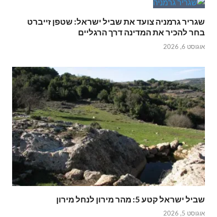
שגריר גרמניה צועד את שביל ישראל: שטפן זייברט
בחר להכיר את המדינה דרך הרגליים
אוגוסט 6, 2026
שביל ישראל קטע 5: מהר מירון לנחל מירון
אוגוסט 5, 2026