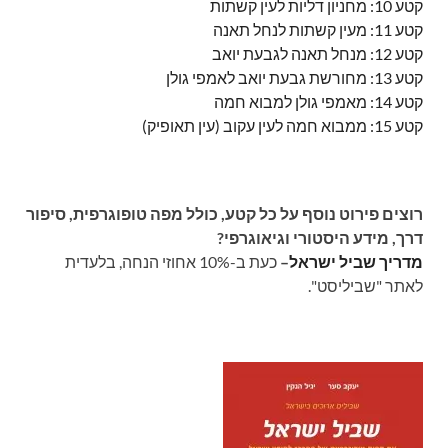
קטע 10: מחניון דליות לעין קשתות
קטע 11: מעין קשתות לנחל תאנה
קטע 12: מנחל תאנה לגבעת יואב
קטע 13: מחורשת גבעת יואב לאמפי גולן
קטע 14: מאמפי גולן למבוא חמה
קטע 15: ממבוא חמה לעין עקוב (עין תאופיק)
רוצים פירוט נוסף על כל קטע, כולל מפה טופוגרפית, סיפור
דרך, מידע היסטורי וגיאוגרפי?
מדריך שביל ישראל
–
כעת ב-10% אחוזי הנחה, בלעדית
לאתר "שביליסט".