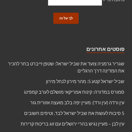
פוסטים אחרונים
שגריר גרמניה צועד את שביל ישראל: שטפן זייברט בחר להכיר
את המדינה דרך הרגליים
שביל ישראל קטע 5: מהר מירון לנחל מירון
סמורס במדורה: קינוח אמריקאי מושלם לערב קמפינג
עין ורדה (עין ורד): מעיין יפה בלב מועצה אזורית גזר
5 סיבות לעשות את שביל ישראל לבד, וטיפים חשובים
עין לבן – מעיין נגיש בהרי ירושלים עם זוג בריכות קרירות