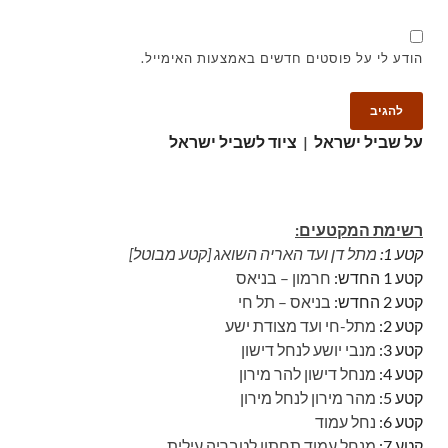
הודע לי על פוסטים חדשים באמצעות האימייל.
על שביל ישראל
|
ציוד לשביל ישראל
רשימת המקטעים:
קטע 1:
מתל דן ועד האריה השואג [קטע מבוטל]
קטע 1 החדש:
חרמון – בניאס
קטע 2 החדש:
בניאס – תל חי
קטע 2:
מתל-חי ועד מצודת ישע
קטע 3:
מנבי יושע לנחל דישון
קטע 4:
מנחל דישון להר מירון
קטע 5:
מהר מירון לנחל מירון
קטע 6:
נחל עמוד
קטע 7:
מנחל עמוד תחתון לטבריה עילית