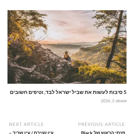
5 סיבות לעשות את שביל ישראל לבד, וטיפים חשובים
אוגוסט 5, 2026
NEXT ARTICLE
PREVIOUS ARTICLE
פנסי הראש של Black
עין שוירח / עין שריר –