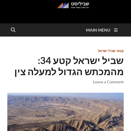
שביליסט
הכל למטייל בשבילי ישראל
MAIN MENU
קטעי שביל ישראל
שביל ישראל קטע 34:
מהמכתש הגדול למעלה צין
Leave a Comment