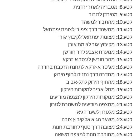
קטע 8:
מטבריה לאתר ירדנית
קטע 9:
מהירדן לתבור
קטע 10:
מהתבור למשהד
קטע 11:
ממשהד דרך ציפורי לצומת יפתחאל
קטע 12:
מצומת יפתחאל לקיבוץ יגור
קטע 13:
מקיבוץ יגור לצומת אורן
קטע 14:
ממערת אצבע להר חורשן
קטע 15:
מהר חורשן לג'סר א-זרקא
קטע 16:
מג'סר א-זרקא לתחנת הרכבת בחדרה
קטע 17:
מחדרה דרך נתניה לחוף הירוק
קטע 18:
מהחוף הירוק לתל-אביב
קטע 19:
מתל-אביב למקורות הירקון
קטע 20:
ממקורות הירקון למצפה מודיעים
קטע 21:
ממצפה מודיעים למשטרת לטרון
קטע 22:
מלטרון לשער הגיא
קטע 23:
משער הגיא אל קיבוץ צובה
קטע 24:
מצובה דרך סטף לחורבת חנות
קטע 25:
מחורבת חנות למצפה משואה