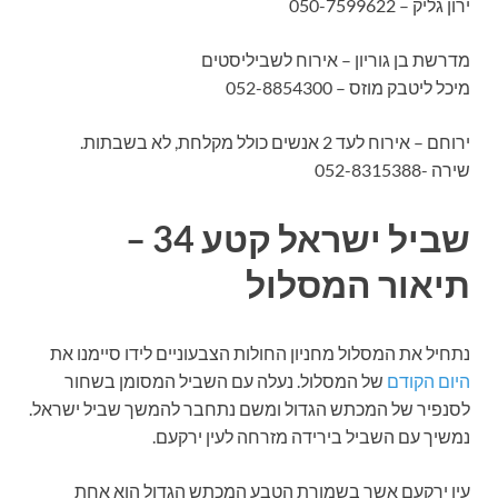
ירון גליק – 050-7599622
מדרשת בן גוריון – אירוח לשביליסטים
מיכל ליטבק מוזס – 052-8854300
ירוחם – אירוח לעד 2 אנשים כולל מקלחת, לא בשבתות.
שירה -052-8315388
שביל ישראל קטע 34 –
תיאור המסלול
נתחיל את המסלול מחניון החולות הצבעוניים לידו סיימנו את
היום הקודם
של המסלול. נעלה עם השביל המסומן בשחור
לסנפיר של המכתש הגדול ומשם נתחבר להמשך שביל ישראל.
נמשיך עם השביל בירידה מזרחה לעין ירקעם.
עין ירקעם אשר בשמורת הטבע המכתש הגדול הוא אחת