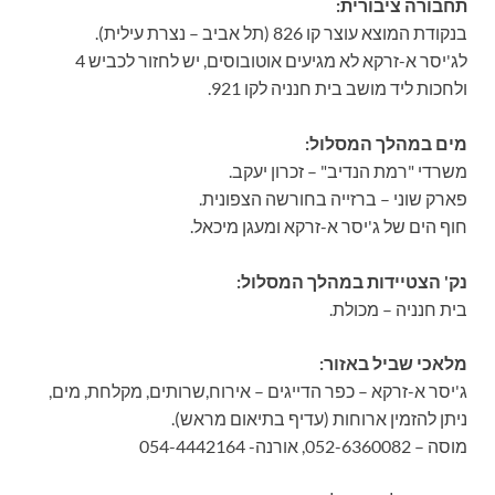
תחבורה ציבורית:
בנקודת המוצא עוצר קו 826 (תל אביב – נצרת עילית).
לג'יסר א-זרקא לא מגיעים אוטובוסים, יש לחזור לכביש 4
ולחכות ליד מושב בית חנניה לקו 921.
מים במהלך המסלול:
משרדי "רמת הנדיב" – זכרון יעקב.
פארק שוני – ברזייה בחורשה הצפונית.
חוף הים של ג'יסר א-זרקא ומעגן מיכאל.
נק' הצטיידות במהלך המסלול:
בית חנניה – מכולת.
מלאכי שביל באזור:
ג'יסר א-זרקא – כפר הדייגים – אירוח,שרותים, מקלחת, מים,
ניתן להזמין ארוחות (עדיף בתיאום מראש).
מוסה – 052-6360082, אורנה- 054-4442164