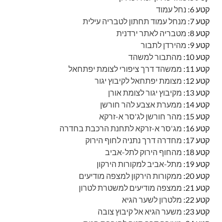
קטע 6:
נחל עמוד
קטע 7:
מנחל עמוד תחתון לטבריה עילית
קטע 8:
מטבריה לאתר ירדנית
קטע 9:
מהירדן לתבור
קטע 10:
מהתבור למשהד
קטע 11:
ממשהד דרך ציפורי לצומת יפתחאל
קטע 12:
מצומת יפתחאל לקיבוץ יגור
קטע 13:
מקיבוץ יגור לצומת אורן
קטע 14:
ממערת אצבע להר חורשן
קטע 15:
מהר חורשן לג'סר א-זרקא
קטע 16:
מג'סר א-זרקא לתחנת הרכבת בחדרה
קטע 17:
מחדרה דרך נתניה לחוף הירוק
קטע 18:
מהחוף הירוק לתל-אביב
קטע 19:
מתל-אביב למקורות הירקון
קטע 20:
ממקורות הירקון למצפה מודיעים
קטע 21:
ממצפה מודיעים למשטרת לטרון
קטע 22:
מלטרון לשער הגיא
קטע 23:
משער הגיא אל קיבוץ צובה