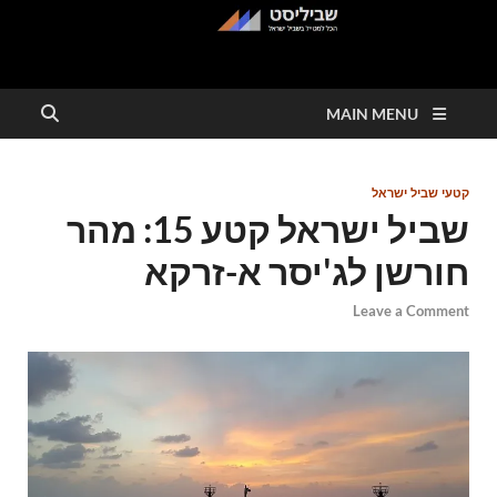
שביליסט
הכל למטייל בשבילי ישראל
MAIN MENU
קטעי שביל ישראל
שביל ישראל קטע 15: מהר
חורשן לג'יסר א-זרקא
Leave a Comment