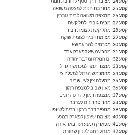
קטע 24:
מצובה דרך סטף לחורבת חנות
קטע 25:
מחורבת חנות למצפה משואה
קטע 26:
ממצפה משואה לבית גוברין
קטע 27:
מבית גוברין לתל קשת
קטע 28:
מתל קשת לצומת דביר
קטע 29:
מצומת דביר לצומת שוקת
קטע 30:
מכרמים להר עמשא
קטע 31:
מהר עמשא לפארק ערד
קטע 32:
ים המלח ומדבר יהודה
קטע 33:
ממצד תמר למכתש הגדול
קטע 34:
מהמכתש הגדול למעלה צין
קטע 35:
ממעלה צין לעין שביב
קטע 36:
מעין שביב למצפה רמון
קטע 37:
ממצפה רמון להר סהרונים
קטע 38:
מהר סהרונים לערבה
קטע 39:
מספיר דרך ברק וורדית לשיזפון
קטע 40:
מצומת שיזפון לפארק תמנע
קטע 41:
מפארק תמנע ועד באר אורה
קטע 42:
מנחל רחם לקניון שחורת