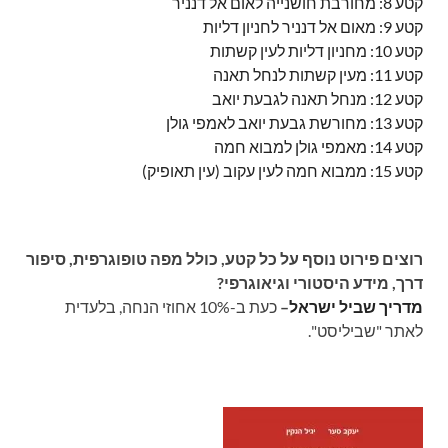
קטע 8: מחורבת חושנייה לאום אל דנניר
קטע 9: מאום אל דנניר לחניון דליות
קטע 10: מחניון דליות לעין קשתות
קטע 11: מעין קשתות לנחל תאנה
קטע 12: מנחל תאנה לגבעת יואב
קטע 13: מחורשת גבעת יואב לאמפי גולן
קטע 14: מאמפי גולן למבוא חמה
קטע 15: ממבוא חמה לעין עקוב (עין תאופיק)
רוצים פירוט נוסף על כל קטע, כולל מפה טופוגרפית, סיפור
דרך, מידע היסטורי וגיאוגרפי?
מדריך שביל ישראל
–
כעת ב-10% אחוזי הנחה, בלעדית
לאתר "שביליסט".