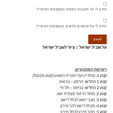
הודע לי על תגובות נוספות באמצעות האימייל.
הודע לי על פוסטים חדשים באמצעות האימייל.
על שביל ישראל
|
ציוד לשביל ישראל
רשימת המקטעים:
קטע 1:
מתל דן ועד האריה השואג [קטע מבוטל]
קטע 1 החדש:
חרמון – בניאס
קטע 2 החדש:
בניאס – תל חי
קטע 2:
מתל-חי ועד מצודת ישע
קטע 3:
מנבי יושע לנחל דישון
קטע 4:
מנחל דישון להר מירון
קטע 5:
מהר מירון לנחל מירון