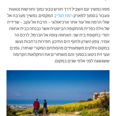
מפה נמשיך עם השביל דרך חורש טבעי נמוך וחורשות נטועות
ונעבור בסמוך לפארק
רמת הנדיב
המקסים. נמשיך מערבה אל
שולי הרמה ואל עוד אתר ארכיאולוגי – חרבת אל עקב – שרידיה
של ווילה כפרית מהתקופה הביזנטית אשר נבנתה כבית אחוזה
יהודי בתקופת בית שני. האחוזה צופה אל הכרמל, לרכס הר
אמיר, צפון השרון ולחוף הים התיכון. חפירות נרחבות נעשו
במקום וחלקים משמעותיים מהמתחם המקורי שוחזרו. גפנים
ועצי זית ניטעו בסמוך והם משחזרים את החקלאות הקדומה
ששגשגה לפני אלפי שנים במקום.