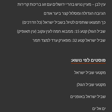
עין לבן – מעיין נגיש בהרי ירושלים עם זוג בריכות קרירות
הג'ובה הגדולה ומסלול קצר ביער אודם
כך תמצאו שותפים לטיול בשביל ישראל (כל הדרכים)
שביל הגולן קטע 15: ממבוא חמה לעין עקוב (עין תאופיק)
שביל ישראל קטע 32: מפארק ערד למצד תמר
פוסטים לפי נושא:
מקטעי שביל ישראל
מקטעי שביל הגולן
שביל ישראל באופניים
ים אל ים