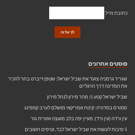
כתובת מייל
פוסטים אחרונים
שגריר גרמניה צועד את שביל ישראל: שטפן זייברט בחר להכיר
את המדינה דרך הרגליים
שביל ישראל קטע 5: מהר מירון לנחל מירון
סמורס במדורה: קינוח אמריקאי מושלם לערב קמפינג
עין ורדה (עין ורד): מעיין יפה בלב מועצה אזורית גזר
5 סיבות לעשות את שביל ישראל לבד, וטיפים חשובים