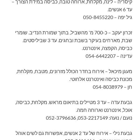
קיסריה – לינה, מקלחת, ארוחה טובה, כביסה במידת הצורך –
עד 6 אנשים.
גיל יפה – 050-8455220
זכרון יעקב – כ-700 מ' מהשביל, בתוך שמורת הנדיב. שומרי
שבת, מארחים בעיקר בשבת ובחגים. עד 3 שביליסטים.
כביסה, הקפצה, אינטרנט.
עדינה – 054-6442207
מעגן מיכאל – אירוח בחדר הכולל מזרונים, מטבח, מקלחת,
מכונת כביסה ואינטרנט אלחוטי.
חן – 054-8038979
גבעת עדה – עד 3 מטיילים בתיאום מראש. מקלחת, כביסה,
אוכל, אינטרנט וארוחה חמה.
נועם / נועה: 053-2217149, 052-3796636
גבעת נילי – אירוח של עד 2 אנשים, אפשרות גם לשים אוהל