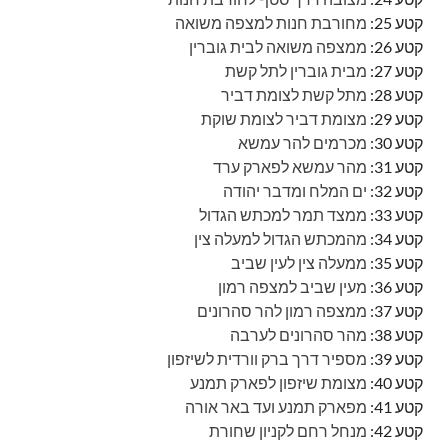
קטע 25:
מחורבת חנות למצפה משואה
קטע 26:
ממצפה משואה לבית גוברין
קטע 27:
מבית גוברין לתל קשת
קטע 28:
מתל קשת לצומת דביר
קטע 29:
מצומת דביר לצומת שוקת
קטע 30:
מכרמים להר עמשא
קטע 31:
מהר עמשא לפארק ערד
קטע 32:
ים המלח ומדבר יהודה
קטע 33:
ממצד תמר למכתש הגדול
קטע 34:
מהמכתש הגדול למעלה צין
קטע 35:
ממעלה צין לעין שביב
קטע 36:
מעין שביב למצפה רמון
קטע 37:
ממצפה רמון להר סהרונים
קטע 38:
מהר סהרונים לערבה
קטע 39:
מספיר דרך ברק וורדית לשיזפון
קטע 40:
מצומת שיזפון לפארק תמנע
קטע 41:
מפארק תמנע ועד באר אורה
קטע 42:
מנחל רחם לקניון שחורת