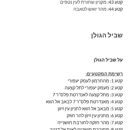
קטע 43:
מקניון שחורת לעין נטפים
קטע 44:
מהר יואש לטאבה
שביל הגולן
על שביל הגולן
רשימת המקטעים:
קטע 1: מהחרמון לעמק יעפורי
קטע 2: מעמק יעפורי לתל קצעה
קטע 3: מתל קצעה לאנדרטת פלס”ר 7
קטע 4: מאנדרטת פלס”ר 7 לבאב אל הווא
קטע 5: מבאב אל הווא לחניון עין זיוון
קטע 6: מחניון עין זיוון להר חוזק
קטע 7: מהר חזקה לחורבת חושנייה
קטע 8: מחורבת חושנייה לאום אל דנניר