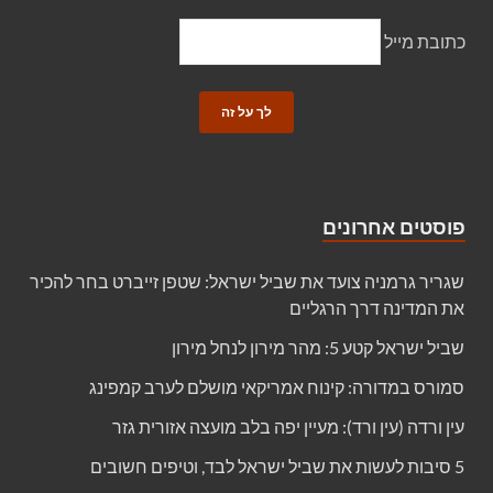
כתובת מייל
פוסטים אחרונים
שגריר גרמניה צועד את שביל ישראל: שטפן זייברט בחר להכיר
את המדינה דרך הרגליים
שביל ישראל קטע 5: מהר מירון לנחל מירון
סמורס במדורה: קינוח אמריקאי מושלם לערב קמפינג
עין ורדה (עין ורד): מעיין יפה בלב מועצה אזורית גזר
5 סיבות לעשות את שביל ישראל לבד, וטיפים חשובים