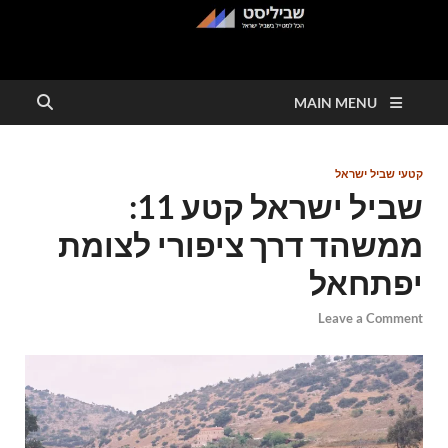
שביליסט
הכל למטייל בשבילי ישראל
MAIN MENU
קטעי שביל ישראל
שביל ישראל קטע 11:
ממשהד דרך ציפורי לצומת
יפתחאל
Leave a Comment