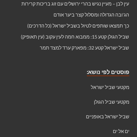
עין לבן – מעיין נגיש בהרי ירושלים עם זוג בריכות קרירות
הג'ובה הגדולה ומסלול קצר ביער אודם
כך תמצאו שותפים לטיול בשביל ישראל (כל הדרכים)
שביל הגולן קטע 15: ממבוא חמה לעין עקוב (עין תאופיק)
שביל ישראל קטע 32: מפארק ערד למצד תמר
פוסטים לפי נושא:
מקטעי שביל ישראל
מקטעי שביל הגולן
שביל ישראל באופניים
ים אל ים