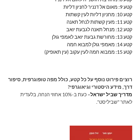
קטע 9: מאום אל דנניר לחניון דליות
קטע 10: מחניון דליות לעין קשתות
קטע 11: מעין קשתות לנחל תאנה
קטע 12: מנחל תאנה לגבעת יואב
קטע 13: מחורשת גבעת יואב לאמפי גולן
קטע 14: מאמפי גולן למבוא חמה
קטע 15: ממבוא חמה לעין עקוב (עין תאופיק)
רוצים פירוט נוסף על כל קטע, כולל מפה טופוגרפית, סיפור
דרך, מידע היסטורי וגיאוגרפי?
מדריך שביל ישראל
–
כעת ב-10% אחוזי הנחה, בלעדית
לאתר "שביליסט".