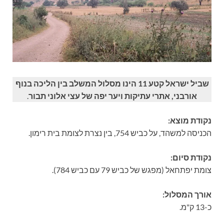
שביל ישראל קטע 11 הינו מסלול המשלב בין הליכה בנוף
אורבני, אתרי עתיקות ויער יפה של עצי אלוני תבור
.
נקודת מוצא:
הכניסה למשהד, על כביש 754, בין נצרת לצומת בית רימון.
נקודת סיום:
צומת יפתחאל (מפגש של כביש 79 עם כביש 784).
אורך המסלול:
כ-13 ק"מ.