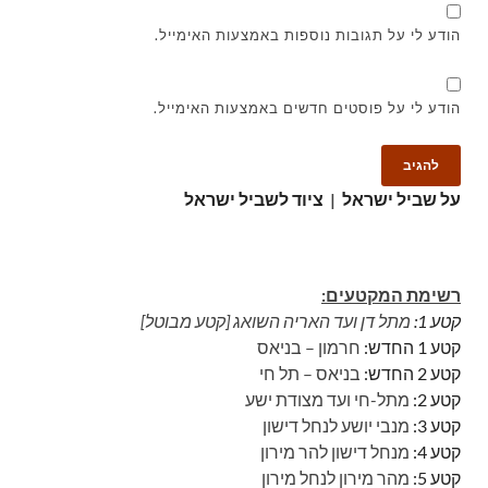
הודע לי על תגובות נוספות באמצעות האימייל.
הודע לי על פוסטים חדשים באמצעות האימייל.
על שביל ישראל
|
ציוד לשביל ישראל
רשימת המקטעים:
קטע 1:
מתל דן ועד האריה השואג [קטע מבוטל]
קטע 1 החדש:
חרמון – בניאס
קטע 2 החדש:
בניאס – תל חי
קטע 2:
מתל-חי ועד מצודת ישע
קטע 3:
מנבי יושע לנחל דישון
קטע 4:
מנחל דישון להר מירון
קטע 5:
מהר מירון לנחל מירון