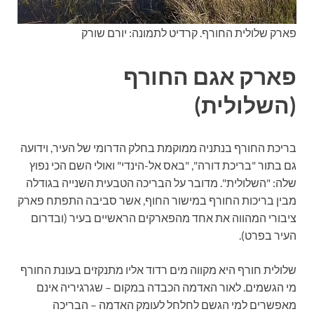
פארק שלולית החורף. קרדיט לתמונה: יורם שורק
פארק אגם החורף
(השלולית)
בריכת החורף בנתניה ממוקמת בחלק הדרומי של העיר, וידועה
גם בתור "בריכת דורה", "באס אל-הינדי" ואולי השם הכי נפוץ
שלה: "השלולית". מדובר על הבריכה הטבעית השנייה בגודלה
מבין בריכות החורף במישור החוף, אשר סביבה התפתח פארק
ציבורי המהווה את אחד מהפארקים הראשיים בעיר (ובדרום
העיר בפרט).
שלולית חורף היא מקווה מים רדוד אליו מתנקזים בעונת החורף
מי הגשמים. לאור האדמה הכבדה במקום – שגרגיריה אינם
מאפשרים למי הגשם לחלחל לעומק האדמה – הבריכה