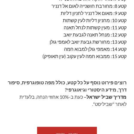
קטע 8: מחורבת חושנייה לאום אל דנניר
קטע 9: מאום אל דנניר לחניון דליות
קטע 10: מחניון דליות לעין קשתות
קטע 11: מעין קשתות לנחל תאנה
קטע 12: מנחל תאנה לגבעת יואב
קטע 13: מחורשת גבעת יואב לאמפי גולן
קטע 14: מאמפי גולן למבוא חמה
קטע 15: ממבוא חמה לעין עקוב (עין תאופיק)
רוצים פירוט נוסף על כל קטע, כולל מפה טופוגרפית, סיפור
דרך, מידע היסטורי וגיאוגרפי?
מדריך שביל ישראל
–
כעת ב-10% אחוזי הנחה, בלעדית
לאתר "שביליסט".