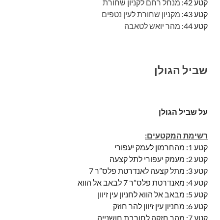
קטע 42:
מנחל רחם לקניון שחורת
קטע 43:
מקניון שחורת לעין נטפים
קטע 44:
מהר יואש לטאבה
שביל הגולן
על שביל הגולן
רשימת המקטעים:
קטע 1: מהחרמון לעמק יעפורי
קטע 2: מעמק יעפורי לתל קצעה
קטע 3: מתל קצעה לאנדרטת פלס”ר 7
קטע 4: מאנדרטת פלס”ר 7 לבאב אל הווא
קטע 5: מבאב אל הווא לחניון עין זיוון
קטע 6: מחניון עין זיוון להר חוזק
קטע 7: מהר חזקה לחורבת חושנייה