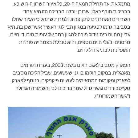
מתמלאת. עד תחילת המאה ה-20, כל איזור השרון היה שופע
בבריכות חורף כאלו, שרובן יובשו. הבריכה הזו היא אחד
השרידים האחרונים לתקופה זו, ולמרות שתהליכי העיור שחלו
בסביבה גרמו לפגיעה במגוון הביולוגי העשיר אשר שכן בה, היא
עדיין מהווה בית גידול פורה למגוון רחב של עופות מים, דו חיים,
סרטנים ובעלי חיים נוספים, והיא טובלת בצמחייה פורחת
האופיינית לבתי גידול לחים.
הפארק מסביב לאגם הוקם בשנת 2003, בעזרת תורמים
מאנגליה. במקום הוקמו בו גני שעשועים, שביל הליכה מסביב
לפארק ומקומות המתאימים לעשיית פיקניקים, בנוסף לפארק
סקייטבורדים וגשר גדול שמחבר בינו לבין השמורה הגדולה
("גשר השמורות").