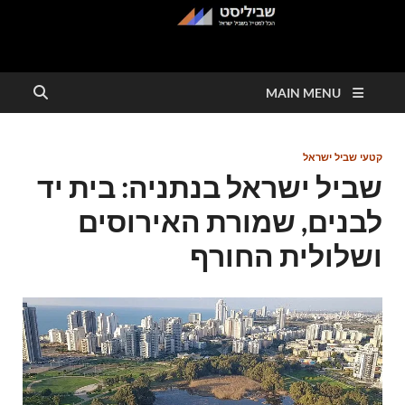
שביליסט
הכל למטייל בשבילי ישראל
MAIN MENU
קטעי שביל ישראל
שביל ישראל בנתניה: בית יד
לבנים, שמורת האירוסים
ושלולית החורף