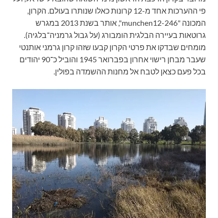
פי ההערכות אחד מ-12 קרונות כאלו שנותרו בעולם. הקרון,
המכונה "munchen12-246", אותר בשנת 2013 במגרש
גרוטאות בעיירה הבלגית הומבורג (על גבול גרמניה־בלגיה).
מומחים שבדקו את פרטי הקרון קבעו שזהו קרון גרמני אותנטי
שעבר מבחן רישוי אחרון בפברואר 1945 והוביל כ־90 יהודים
בכל פעם כצאן לטבח אל מחנות ההשמדה בפולין.