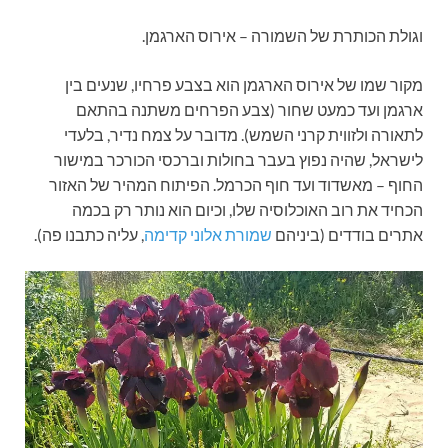
וגולת הכותרת של השמורה – אירוס הארגמן.
מקור שמו של אירוס הארגמן הוא בצבע פרחיו, שנעים בין
ארגמן ועד כמעט שחור (צבע הפרחים משתנה בהתאם
לתאורה ולזווית קרני השמש). מדובר על צמח נדיר, בלעדי
לישראל, שהיה נפוץ בעבר בחולות וברכסי הכורכר במישור
החוף – מאשדוד ועד חוף הכרמל. הפיתוח המהיר של האזור
הכחיד את רוב האוכלוסיה שלו, וכיום הוא נותר רק בכמה
אתרים בודדים (ביניהם
שמורת אלוני קדימה
, עליה כתבנו פה).