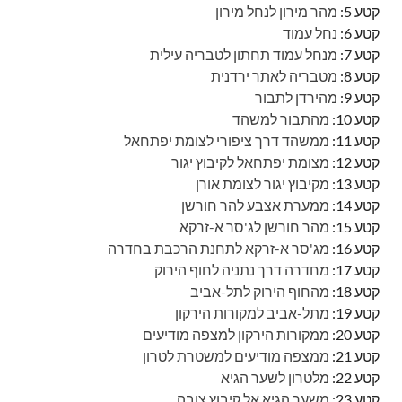
קטע 5:
מהר מירון לנחל מירון
קטע 6:
נחל עמוד
קטע 7:
מנחל עמוד תחתון לטבריה עילית
קטע 8:
מטבריה לאתר ירדנית
קטע 9:
מהירדן לתבור
קטע 10:
מהתבור למשהד
קטע 11:
ממשהד דרך ציפורי לצומת יפתחאל
קטע 12:
מצומת יפתחאל לקיבוץ יגור
קטע 13:
מקיבוץ יגור לצומת אורן
קטע 14:
ממערת אצבע להר חורשן
קטע 15:
מהר חורשן לג'סר א-זרקא
קטע 16:
מג'סר א-זרקא לתחנת הרכבת בחדרה
קטע 17:
מחדרה דרך נתניה לחוף הירוק
קטע 18:
מהחוף הירוק לתל-אביב
קטע 19:
מתל-אביב למקורות הירקון
קטע 20:
ממקורות הירקון למצפה מודיעים
קטע 21:
ממצפה מודיעים למשטרת לטרון
קטע 22:
מלטרון לשער הגיא
קטע 23:
משער הגיא אל קיבוץ צובה