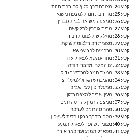
קטע 24:
מצובה דרך סטף לחורבת חנות
קטע 25:
מחורבת חנות למצפה משואה
קטע 26:
ממצפה משואה לבית גוברין
קטע 27:
מבית גוברין לתל קשת
קטע 28:
מתל קשת לצומת דביר
קטע 29:
מצומת דביר לצומת שוקת
קטע 30:
מכרמים להר עמשא
קטע 31:
מהר עמשא לפארק ערד
קטע 32:
ים המלח ומדבר יהודה
קטע 33:
ממצד תמר למכתש הגדול
קטע 34:
מהמכתש הגדול למעלה צין
קטע 35:
ממעלה צין לעין שביב
קטע 36:
מעין שביב למצפה רמון
קטע 37:
ממצפה רמון להר סהרונים
קטע 38:
מהר סהרונים לערבה
קטע 39:
מספיר דרך ברק וורדית לשיזפון
קטע 40:
מצומת שיזפון לפארק תמנע
קטע 41:
מפארק תמנע ועד באר אורה