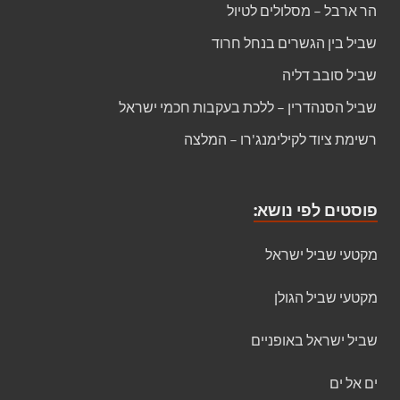
הר ארבל – מסלולים לטיול
שביל בין הגשרים בנחל חרוד
שביל סובב דליה
שביל הסנהדרין – ללכת בעקבות חכמי ישראל
רשימת ציוד לקילימנג'רו – המלצה
פוסטים לפי נושא:
מקטעי שביל ישראל
מקטעי שביל הגולן
שביל ישראל באופניים
ים אל ים