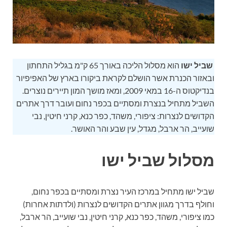
שביל ישו
הוא מסלול הליכה באורך 65 ק"מ בגליל התחתון
ובאזור הכנרת אשר הושלם לקראת ביקורו בארץ של האפיפיור
בנדיקטוס ה-16 במאי 2009, ומאז מושך המון תיירים נוצרים.
השביל מתחיל בנצרת ומסתיים בכפר נחום ועובר דרך אתרים
הקדושים לנצרות: ציפורי, משהד, כפר כנא, קרני חיטין, נבי
שועייב, הר ארבל, מגדל, עין שבע והר האושר.
מסלול שביל ישו
שביל ישו מתחיל במרכז העיר נצרת ומסתיים בכפר נחום,
וחולף בדרך מגוון אתרים הקדושים לנצרות (ולדתות אחרות)
כמו ציפורי, משהד, כפר כנא, קרני חיטין, נבי שועייב, הר ארבל,