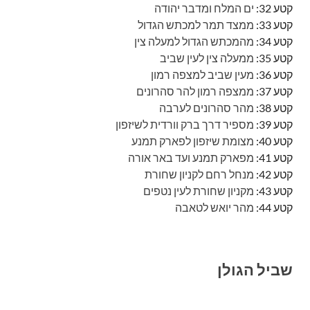
קטע 32:
ים המלח ומדבר יהודה
קטע 33:
ממצד תמר למכתש הגדול
קטע 34:
מהמכתש הגדול למעלה צין
קטע 35:
ממעלה צין לעין שביב
קטע 36:
מעין שביב למצפה רמון
קטע 37:
ממצפה רמון להר סהרונים
קטע 38:
מהר סהרונים לערבה
קטע 39:
מספיר דרך ברק וורדית לשיזפון
קטע 40:
מצומת שיזפון לפארק תמנע
קטע 41:
מפארק תמנע ועד באר אורה
קטע 42:
מנחל רחם לקניון שחורת
קטע 43:
מקניון שחורת לעין נטפים
קטע 44:
מהר יואש לטאבה
שביל הגולן