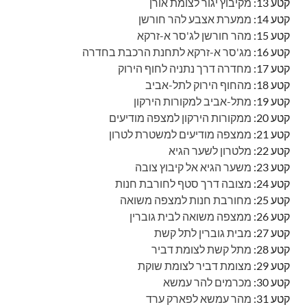
קטע 13:
מקיבוץ יגור לצומת אורן
קטע 14:
ממערת אצבע להר חורשן
קטע 15:
מהר חורשן לג'סר א-זרקא
קטע 16:
מג'סר א-זרקא לתחנת הרכבת בחדרה
קטע 17:
מחדרה דרך נתניה לחוף הירוק
קטע 18:
מהחוף הירוק לתל-אביב
קטע 19:
מתל-אביב למקורות הירקון
קטע 20:
ממקורות הירקון למצפה מודיעים
קטע 21:
ממצפה מודיעים למשטרת לטרון
קטע 22:
מלטרון לשער הגיא
קטע 23:
משער הגיא אל קיבוץ צובה
קטע 24:
מצובה דרך סטף לחורבת חנות
קטע 25:
מחורבת חנות למצפה משואה
קטע 26:
ממצפה משואה לבית גוברין
קטע 27:
מבית גוברין לתל קשת
קטע 28:
מתל קשת לצומת דביר
קטע 29:
מצומת דביר לצומת שוקת
קטע 30:
מכרמים להר עמשא
קטע 31:
מהר עמשא לפארק ערד