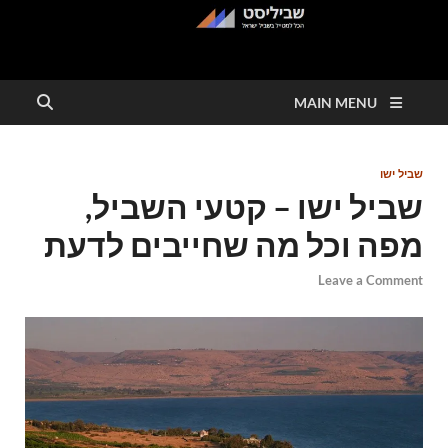
שביליסט
הכל למטייל בשבילי ישראל
MAIN MENU
שביל ישו
שביל ישו – קטעי השביל,
מפה וכל מה שחייבים לדעת
Leave a Comment