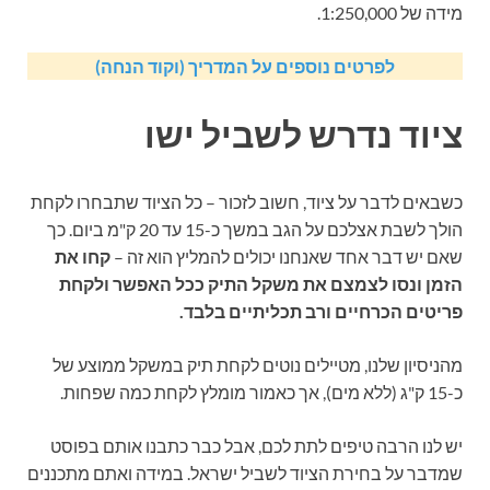
מידה של 1:250,000.
לפרטים נוספים על המדריך (וקוד הנחה)
ציוד נדרש לשביל ישו
כשבאים לדבר על ציוד, חשוב לזכור – כל הציוד שתבחרו לקחת
הולך לשבת אצלכם על הגב במשך כ-15 עד 20 ק"מ ביום. כך
שאם יש דבר אחד שאנחנו יכולים להמליץ הוא זה –
קחו את
הזמן ונסו לצמצם את משקל התיק ככל האפשר ולקחת
פריטים הכרחיים ורב תכליתיים בלבד.
מהניסיון שלנו, מטיילים נוטים לקחת תיק במשקל ממוצע של
כ-15 ק"ג (ללא מים), אך כאמור מומלץ לקחת כמה שפחות.
יש לנו הרבה טיפים לתת לכם, אבל כבר כתבנו אותם בפוסט
שמדבר על בחירת הציוד לשביל ישראל. במידה ואתם מתכננים