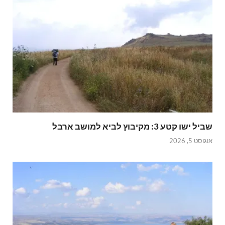
שביל ישו קטע 3: מקיבוץ לביא למושב ארבל
אוגוסט 5, 2026