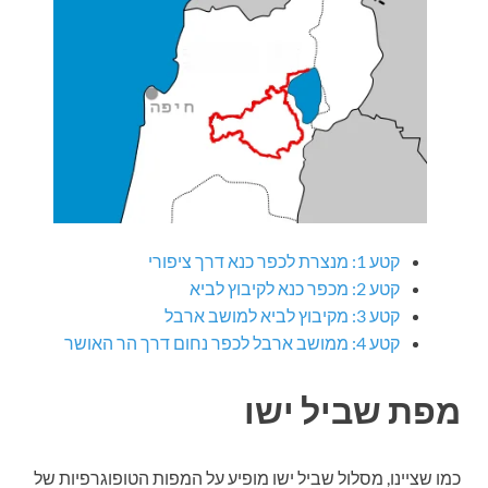
קטע 1: מנצרת לכפר כנא דרך ציפורי
קטע 2: מכפר כנא לקיבוץ לביא
קטע 3: מקיבוץ לביא למושב ארבל
קטע 4: ממושב ארבל לכפר נחום דרך הר האושר
מפת שביל ישו
כמו שציינו, מסלול שביל ישו מופיע על המפות הטופוגרפיות של