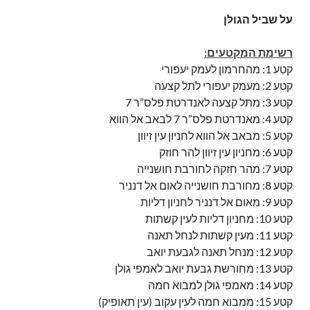
על שביל הגולן
רשימת המקטעים:
קטע 1: מהחרמון לעמק יעפורי
קטע 2: מעמק יעפורי לתל קצעה
קטע 3: מתל קצעה לאנדרטת פלס”ר 7
קטע 4: מאנדרטת פלס”ר 7 לבאב אל הווא
קטע 5: מבאב אל הווא לחניון עין זיוון
קטע 6: מחניון עין זיוון להר חוזק
קטע 7: מהר חזקה לחורבת חושנייה
קטע 8: מחורבת חושנייה לאום אל דנניר
קטע 9: מאום אל דנניר לחניון דליות
קטע 10: מחניון דליות לעין קשתות
קטע 11: מעין קשתות לנחל תאנה
קטע 12: מנחל תאנה לגבעת יואב
קטע 13: מחורשת גבעת יואב לאמפי גולן
קטע 14: מאמפי גולן למבוא חמה
קטע 15: ממבוא חמה לעין עקוב (עין תאופיק)