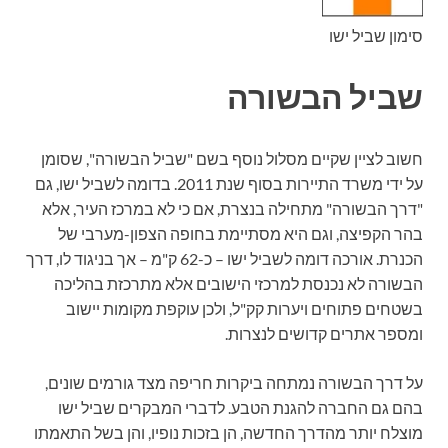
סימון שביל ישו
שביל הבשורה
חשוב לציין שקיים מסלול נוסף בשם "שביל הבשורה", שסומן
על ידי משרד התיירות בסוף שנת 2011. בדומה לשביל ישו, גם
"דרך הבשורה" מתחילה בנצרת, אם כי לא במרכז העיר, אלא
בהר הקפיצה, וגם היא מסתיימת בחופה הצפון-מערבי של
הכנרת. אורכה דומה לשביל ישו – כ-62 ק"מ – אך בניגוד לו, דרך
הבשורה לא נכנסת למרכזי הישובים אלא מתרכזת בהליכה
בשטחים פתוחים ויערות קק"ל, ולכן עוקפת מקומות יישוב
ומספר אתרים קדושים לנצרות.
על דרך הבשורה נמתחה ביקרות חריפה מצד גורמים שונים,
בהם גם החברה להגנת הטבע. לדברי המבקרים שביל ישו
מוצלח יותר מהדרך החדשה, הן בזכות נופיו, והן בשל התאמתו