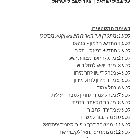
על שביל ישראל
|
ציוד לשביל ישראל
רשימת המקטעים:
קטע 1:
מתל דן ועד האריה השואג [קטע מבוטל]
קטע 1 החדש:
חרמון – בניאס
קטע 2 החדש:
בניאס – תל חי
קטע 2:
מתל-חי ועד מצודת ישע
קטע 3:
מנבי יושע לנחל דישון
קטע 4:
מנחל דישון להר מירון
קטע 5:
מהר מירון לנחל מירון
קטע 6:
נחל עמוד
קטע 7:
מנחל עמוד תחתון לטבריה עילית
קטע 8:
מטבריה לאתר ירדנית
קטע 9:
מהירדן לתבור
קטע 10:
מהתבור למשהד
קטע 11:
ממשהד דרך ציפורי לצומת יפתחאל
קטע 12:
מצומת יפתחאל לקיבוץ יגור