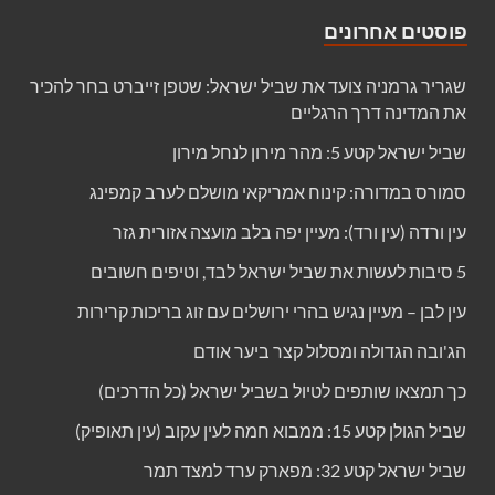
פוסטים אחרונים
שגריר גרמניה צועד את שביל ישראל: שטפן זייברט בחר להכיר
את המדינה דרך הרגליים
שביל ישראל קטע 5: מהר מירון לנחל מירון
סמורס במדורה: קינוח אמריקאי מושלם לערב קמפינג
עין ורדה (עין ורד): מעיין יפה בלב מועצה אזורית גזר
5 סיבות לעשות את שביל ישראל לבד, וטיפים חשובים
עין לבן – מעיין נגיש בהרי ירושלים עם זוג בריכות קרירות
הג'ובה הגדולה ומסלול קצר ביער אודם
כך תמצאו שותפים לטיול בשביל ישראל (כל הדרכים)
שביל הגולן קטע 15: ממבוא חמה לעין עקוב (עין תאופיק)
שביל ישראל קטע 32: מפארק ערד למצד תמר