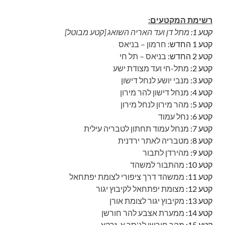
רשימת המקטעים:
קטע 1:
מתל דן ועד האריה השואג [קטע מבוטל]
קטע 1 החדש:
חרמון – בניאס
קטע 2 החדש:
בניאס – תל חי
קטע 2:
מתל-חי ועד מצודת ישע
קטע 3:
מנבי יושע לנחל דישון
קטע 4:
מנחל דישון להר מירון
קטע 5:
מהר מירון לנחל מירון
קטע 6:
נחל עמוד
קטע 7:
מנחל עמוד תחתון לטבריה עילית
קטע 8:
מטבריה לאתר ירדנית
קטע 9:
מהירדן לתבור
קטע 10:
מהתבור למשהד
קטע 11:
ממשהד דרך ציפורי לצומת יפתחאל
קטע 12:
מצומת יפתחאל לקיבוץ יגור
קטע 13:
מקיבוץ יגור לצומת אורן
קטע 14:
ממערת אצבע להר חורשן
קטע 15:
מהר חורשן לג'סר א-זרקא