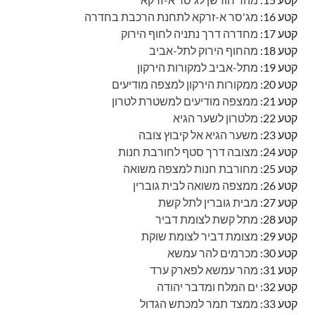
קטע 16:
מג'סר א-זרקא לתחנת הרכבת בחדרה
קטע 17:
מחדרה דרך נתניה לחוף הירוק
קטע 18:
מהחוף הירוק לתל-אביב
קטע 19:
מתל-אביב למקורות הירקון
קטע 20:
ממקורות הירקון למצפה מודיעים
קטע 21:
ממצפה מודיעים למשטרת לטרון
קטע 22:
מלטרון לשער הגיא
קטע 23:
משער הגיא אל קיבוץ צובה
קטע 24:
מצובה דרך סטף לחורבת חנות
קטע 25:
מחורבת חנות למצפה משואה
קטע 26:
ממצפה משואה לבית גוברין
קטע 27:
מבית גוברין לתל קשת
קטע 28:
מתל קשת לצומת דביר
קטע 29:
מצומת דביר לצומת שוקת
קטע 30:
מכרמים להר עמשא
קטע 31:
מהר עמשא לפארק ערד
קטע 32:
ים המלח ומדבר יהודה
קטע 33:
ממצד תמר למכתש הגדול