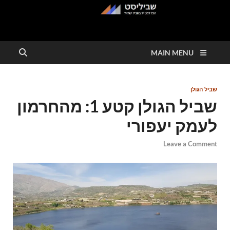
שביליסט
הכל למטייל בשבילי ישראל
MAIN MENU
שביל הגולן
שביל הגולן קטע 1: מהחרמון
לעמק יעפורי
Leave a Comment