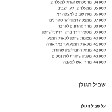
קטע 34:
מהמכתש הגדול למעלה צין
קטע 35:
ממעלה צין לעין שביב
קטע 36:
מעין שביב למצפה רמון
קטע 37:
ממצפה רמון להר סהרונים
קטע 38:
מהר סהרונים לערבה
קטע 39:
מספיר דרך ברק וורדית לשיזפון
קטע 40:
מצומת שיזפון לפארק תמנע
קטע 41:
מפארק תמנע ועד באר אורה
קטע 42:
מנחל רחם לקניון שחורת
קטע 43:
מקניון שחורת לעין נטפים
קטע 44:
מהר יואש לטאבה
שביל הגולן
על שביל הגולן