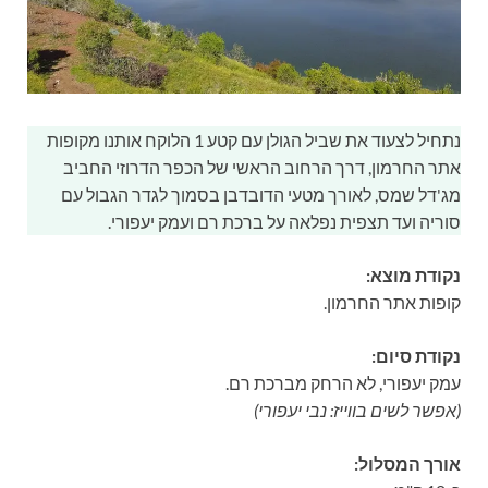
נתחיל לצעוד את שביל הגולן עם קטע 1 הלוקח אותנו מקופות
אתר החרמון, דרך הרחוב הראשי של הכפר הדרוזי החביב
מג'דל שמס, לאורך מטעי הדובדבן בסמוך לגדר הגבול עם
סוריה ועד תצפית נפלאה על ברכת רם ועמק יעפורי.
נקודת מוצא:
קופות אתר החרמון.
נקודת סיום:
עמק יעפורי, לא הרחק מברכת רם.
(אפשר לשים בווייז: נבי יעפורי)
אורך המסלול: