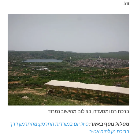
זה!
ברכת רם ומסעדה, בצילום מהישוב נמרוד
מסלול נוסף באזור:
טיול יום במורדות החרמון: מהחרמון דרך
בריכת מן לנווה אטיב