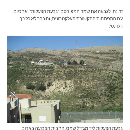
זה נתן לגבעה את שמה המפורסם "גבעת הצעקות", אך כיום,
עם התפתחות התקשורת האלקטרונית, זה כבר לא כל כך
רלוונטי.
גבעת הצעקות ליד מג'דל שמס. החבית הצבועה באדום