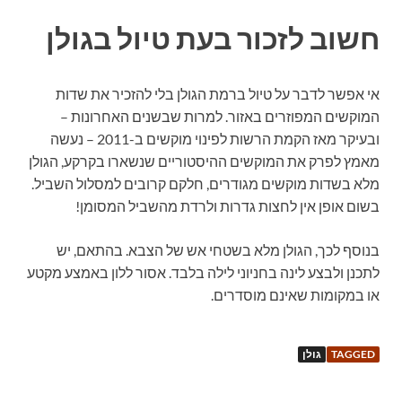
חשוב לזכור בעת טיול בגולן
אי אפשר לדבר על טיול ברמת הגולן בלי להזכיר את שדות
המוקשים המפוזרים באזור. למרות שבשנים האחרונות –
ובעיקר מאז הקמת הרשות לפינוי מוקשים ב-2011 – נעשה
מאמץ לפרק את המוקשים ההיסטוריים שנשארו בקרקע, הגולן
מלא בשדות מוקשים מגודרים, חלקם קרובים למסלול השביל.
בשום אופן אין לחצות גדרות ולרדת מהשביל המסומן!
בנוסף לכך, הגולן מלא בשטחי אש של הצבא. בהתאם, יש
לתכנן ולבצע לינה בחניוני לילה בלבד. אסור ללון באמצע מקטע
או במקומות שאינם מוסדרים.
TAGGED
גולן