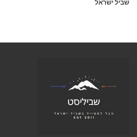
שביל ישראל