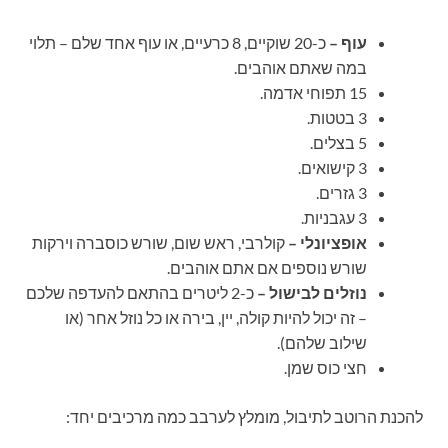
עוף –
כ-20 שוקיים, 8 כרעיים, או עוף אחד שלם – תלוי
במה שאתם אוהבים.
15 תפוחי אדמה.
3 בטטות.
5 בצלים.
3 קישואים.
3 גזרים.
3 עגבניות.
אופציונלי –
קולרבי, ראש שום, שורש כוסברה וירקות
שורש נוספים אם אתם אוהבים.
נוזלים לבישול –
כ-2 ליטרים בהתאם להעדפה שלכם
– זה יכול להיות קולה, יין, בירה או כל נוזל אחר (או
שילוב שלהם).
חצי כוס שמן.
להכנת הרוטב לתיבול, מומלץ לערבב כמה מרכיבים יחד: