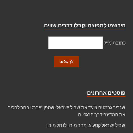
הירשמו לתפוצה וקבלו דברים שווים
כתובת מייל
פוסטים אחרונים
שגריר גרמניה צועד את שביל ישראל: שטפן זייברט בחר להכיר
את המדינה דרך הרגליים
שביל ישראל קטע 5: מהר מירון לנחל מירון