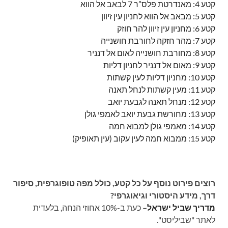
קטע 4: מאנדרטת פלס”ר 7 לבאב אל הווא
קטע 5: מבאב אל הווא לחניון עין זיוון
קטע 6: מחניון עין זיוון להר חוזק
קטע 7: מהר חזקה לחורבת חושנייה
קטע 8: מחורבת חושנייה לאום אל דנניר
קטע 9: מאום אל דנניר לחניון דליות
קטע 10: מחניון דליות לעין קשתות
קטע 11: מעין קשתות לנחל תאנה
קטע 12: מנחל תאנה לגבעת יואב
קטע 13: מחורשת גבעת יואב לאמפי גולן
קטע 14: מאמפי גולן למבוא חמה
קטע 15: ממבוא חמה לעין עקוב (עין תאופיק)
רוצים פירוט נוסף על כל קטע, כולל מפה טופוגרפית, סיפור
דרך, מידע היסטורי וגיאוגרפי?
מדריך שביל ישראל
–
כעת ב-10% אחוזי הנחה, בלעדית
לאתר "שביליסט".