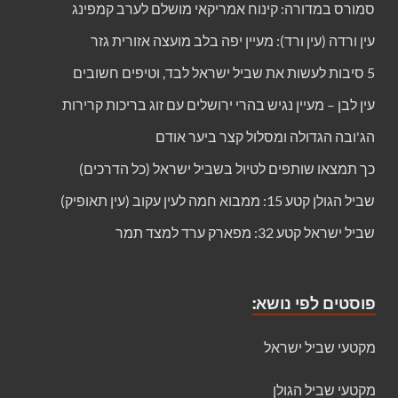
סמורס במדורה: קינוח אמריקאי מושלם לערב קמפינג
עין ורדה (עין ורד): מעיין יפה בלב מועצה אזורית גזר
5 סיבות לעשות את שביל ישראל לבד, וטיפים חשובים
עין לבן – מעיין נגיש בהרי ירושלים עם זוג בריכות קרירות
הג'ובה הגדולה ומסלול קצר ביער אודם
כך תמצאו שותפים לטיול בשביל ישראל (כל הדרכים)
שביל הגולן קטע 15: ממבוא חמה לעין עקוב (עין תאופיק)
שביל ישראל קטע 32: מפארק ערד למצד תמר
פוסטים לפי נושא:
מקטעי שביל ישראל
מקטעי שביל הגולן