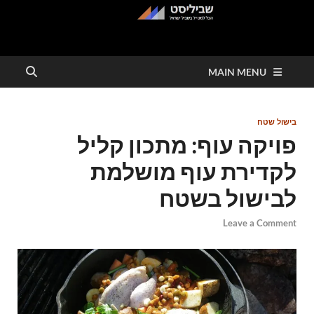
שביליסט
הכל למטייל בשבילי ישראל
MAIN MENU
בישול שטח
פויקה עוף: מתכון קליל
לקדירת עוף מושלמת
לבישול בשטח
Leave a Comment