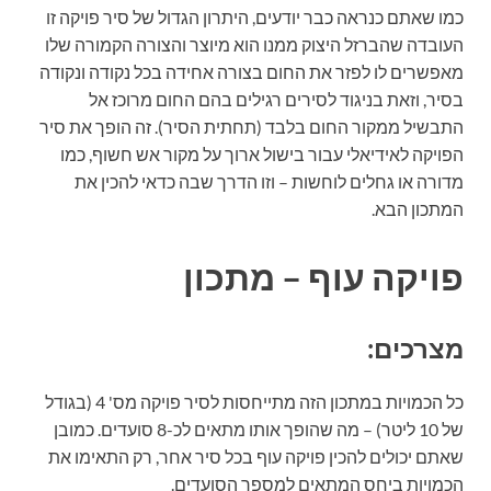
כמו שאתם כנראה כבר יודעים, היתרון הגדול של סיר פויקה זו
העובדה שהברזל היצוק ממנו הוא מיוצר והצורה הקמורה שלו
מאפשרים לו לפזר את החום בצורה אחידה בכל נקודה ונקודה
בסיר, וזאת בניגוד לסירים רגילים בהם החום מרוכז אל
התבשיל ממקור החום בלבד (תחתית הסיר). זה הופך את סיר
הפויקה לאידיאלי עבור בישול ארוך על מקור אש חשוף, כמו
מדורה או גחלים לוחשות – וזו הדרך שבה כדאי להכין את
המתכון הבא.
פויקה עוף – מתכון
מצרכים:
כל הכמויות במתכון הזה מתייחסות לסיר פויקה מס' 4 (בגודל
של 10 ליטר) – מה שהופך אותו מתאים לכ-8 סועדים. כמובן
שאתם יכולים להכין פויקה עוף בכל סיר אחר, רק התאימו את
הכמויות ביחס המתאים למספר הסועדים.