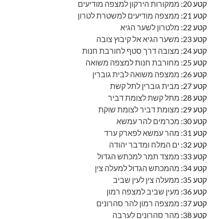
קטע 20:
ממקורות הירקון למצפה מודיעים
קטע 21:
ממצפה מודיעים למשטרת לטרון
קטע 22:
מלטרון לשער הגיא
קטע 23:
משער הגיא אל קיבוץ צובה
קטע 24:
מצובה דרך סטף לחורבת חנות
קטע 25:
מחורבת חנות למצפה משואה
קטע 26:
ממצפה משואה לבית גוברין
קטע 27:
מבית גוברין לתל קשת
קטע 28:
מתל קשת לצומת דביר
קטע 29:
מצומת דביר לצומת שוקת
קטע 30:
מכרמים להר עמשא
קטע 31:
מהר עמשא לפארק ערד
קטע 32:
ים המלח ומדבר יהודה
קטע 33:
ממצד תמר למכתש הגדול
קטע 34:
מהמכתש הגדול למעלה צין
קטע 35:
ממעלה צין לעין שביב
קטע 36:
מעין שביב למצפה רמון
קטע 37:
ממצפה רמון להר סהרונים
קטע 38:
מהר סהרונים לערבה