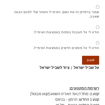
שמור בדפדפן זה את השם, האימייל והאתר שלי לפעם הבאה
שאגיב.
הודע לי על תגובות נוספות באמצעות האימייל.
הודע לי על פוסטים חדשים באמצעות האימייל.
על שביל ישראל
|
ציוד לשביל ישראל
רשימת המקטעים:
קטע 1:
מתל דן ועד האריה השואג [קטע מבוטל]
קטע 1 החדש:
חרמון – בניאס
קטע 2 החדש:
בניאס – תל חי