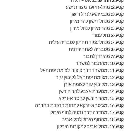
קטע 2:
מתל-חי ועד מצודת ישע
קטע 3:
מנבי יושע לנחל דישון
קטע 4:
מנחל דישון להר מירון
קטע 5:
מהר מירון לנחל מירון
קטע 6:
נחל עמוד
קטע 7:
מנחל עמוד תחתון לטבריה עילית
קטע 8:
מטבריה לאתר ירדנית
קטע 9:
מהירדן לתבור
קטע 10:
מהתבור למשהד
קטע 11:
ממשהד דרך ציפורי לצומת יפתחאל
קטע 12:
מצומת יפתחאל לקיבוץ יגור
קטע 13:
מקיבוץ יגור לצומת אורן
קטע 14:
ממערת אצבע להר חורשן
קטע 15:
מהר חורשן לג'סר א-זרקא
קטע 16:
מג'סר א-זרקא לתחנת הרכבת בחדרה
קטע 17:
מחדרה דרך נתניה לחוף הירוק
קטע 18:
מהחוף הירוק לתל-אביב
קטע 19:
מתל-אביב למקורות הירקון