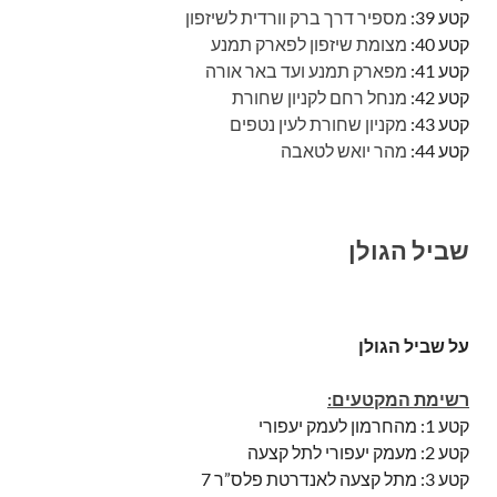
קטע 39:
מספיר דרך ברק וורדית לשיזפון
קטע 40:
מצומת שיזפון לפארק תמנע
קטע 41:
מפארק תמנע ועד באר אורה
קטע 42:
מנחל רחם לקניון שחורת
קטע 43:
מקניון שחורת לעין נטפים
קטע 44:
מהר יואש לטאבה
שביל הגולן
על שביל הגולן
רשימת המקטעים:
קטע 1: מהחרמון לעמק יעפורי
קטע 2: מעמק יעפורי לתל קצעה
קטע 3: מתל קצעה לאנדרטת פלס”ר 7