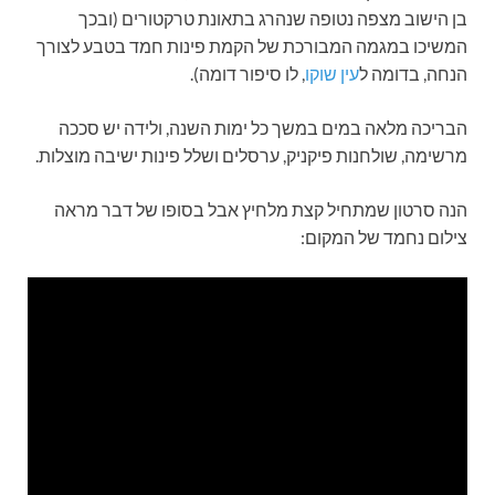
בן הישוב מצפה נטופה שנהרג בתאונת טרקטורים (ובכך
המשיכו במגמה המבורכת של הקמת פינות חמד בטבע לצורך
הנחה, בדומה ל
עין שוקו
, לו סיפור דומה).
הבריכה מלאה במים במשך כל ימות השנה, ולידה יש סככה
מרשימה, שולחנות פיקניק, ערסלים ושלל פינות ישיבה מוצלות.
הנה סרטון שמתחיל קצת מלחיץ אבל בסופו של דבר מראה
צילום נחמד של המקום: