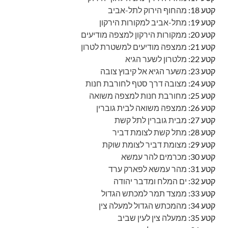
קטע 18:
מהחוף הירוק לתל-אביב
קטע 19:
מתל-אביב למקורות הירקון
קטע 20:
ממקורות הירקון למצפה מודיעים
קטע 21:
ממצפה מודיעים למשטרת לטרון
קטע 22:
מלטרון לשער הגיא
קטע 23:
משער הגיא אל קיבוץ צובה
קטע 24:
מצובה דרך סטף לחורבת חנות
קטע 25:
מחורבת חנות למצפה משואה
קטע 26:
ממצפה משואה לבית גוברין
קטע 27:
מבית גוברין לתל קשת
קטע 28:
מתל קשת לצומת דביר
קטע 29:
מצומת דביר לצומת שוקת
קטע 30:
מכרמים להר עמשא
קטע 31:
מהר עמשא לפארק ערד
קטע 32:
ים המלח ומדבר יהודה
קטע 33:
ממצד תמר למכתש הגדול
קטע 34:
מהמכתש הגדול למעלה צין
קטע 35:
ממעלה צין לעין שביב