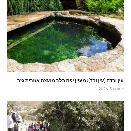
עין ורדה (עין ורד): מעיין יפה בלב מועצה אזורית גזר
אוגוסט 5, 2026