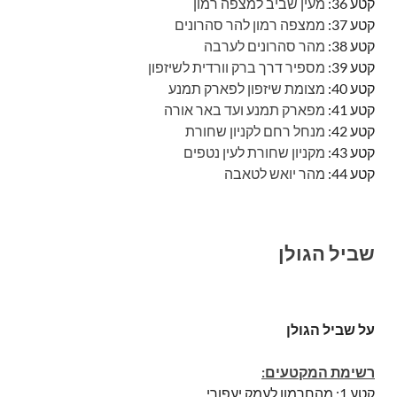
קטע 36:
מעין שביב למצפה רמון
קטע 37:
ממצפה רמון להר סהרונים
קטע 38:
מהר סהרונים לערבה
קטע 39:
מספיר דרך ברק וורדית לשיזפון
קטע 40:
מצומת שיזפון לפארק תמנע
קטע 41:
מפארק תמנע ועד באר אורה
קטע 42:
מנחל רחם לקניון שחורת
קטע 43:
מקניון שחורת לעין נטפים
קטע 44:
מהר יואש לטאבה
שביל הגולן
על שביל הגולן
רשימת המקטעים:
קטע 1: מהחרמון לעמק יעפורי