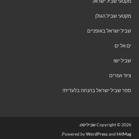
מקטעי שביל ישראל
מקטעי שביל הגולן
שביל ישראל באופניים
ים אל ים
שביל ישו
ציוד ועזרים
ספר שביל ישראל בהנחה בלעדית!
Copyright © 2026
שביליסט
.
.
Powered by
WordPress
and
HitMag