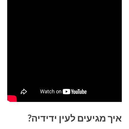
איך מגיעים לעין ידידיה?