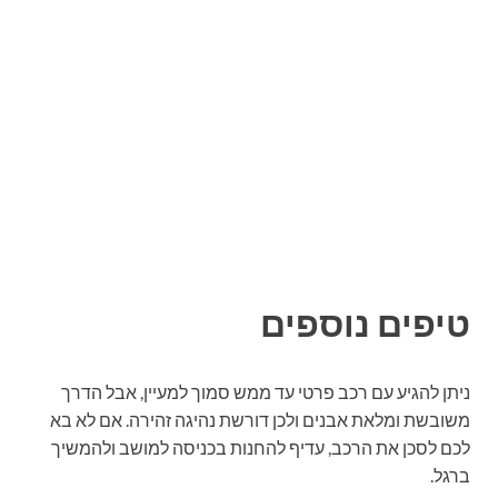
טיפים נוספים
ניתן להגיע עם רכב פרטי עד ממש סמוך למעיין, אבל הדרך
משובשת ומלאת אבנים ולכן דורשת נהיגה זהירה. אם לא בא
לכם לסכן את הרכב, עדיף להחנות בכניסה למושב ולהמשיך
ברגל.