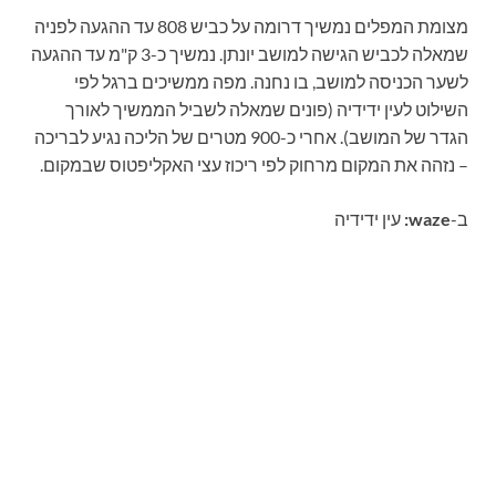
מצומת המפלים נמשיך דרומה על כביש 808 עד ההגעה לפניה
שמאלה לכביש הגישה למושב יונתן. נמשיך כ-3 ק"מ עד ההגעה
לשער הכניסה למושב, בו נחנה. מפה ממשיכים ברגל לפי
השילוט לעין ידידיה (פונים שמאלה לשביל הממשיך לאורך
הגדר של המושב). אחרי כ-900 מטרים של הליכה נגיע לבריכה
– נזהה את המקום מרחוק לפי ריכוז עצי האקליפטוס שבמקום.
ב-
waze:
עין ידידיה