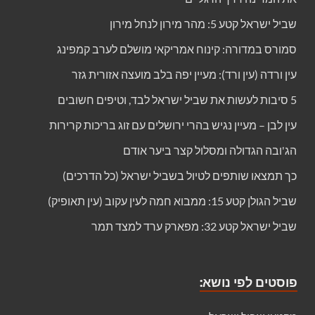
שביל ישראל קטע 5: מהר מירון לנחל מירון
סמורס במדורה: קינוח אמריקאי מושלם לערב קמפינג
עין ורדה (עין ורד): מעיין יפה בלב מועצה אזורית גזר
5 סיבות לעשות את שביל ישראל לבד, וטיפים חשובים
עין לבן – מעיין נגיש בהרי ירושלים עם זוג בריכות קרירות
הג'ובה הגדולה ומסלול קצר ביער אודם
כך תמצאו שותפים לטיול בשביל ישראל (כל הדרכים)
שביל הגולן קטע 15: ממבוא חמה לעין עקוב (עין תאופיק)
שביל ישראל קטע 32: מפארק ערד למצד תמר
פוסטים לפי נושא: