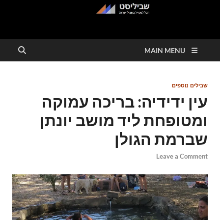
שביליסט
הכל למטייל בשבילי ישראל
MAIN MENU
שבילים נוספים
עין ידידיה: בריכה עמוקה
ומטופחת ליד מושב יונתן
שברמת הגולן
Leave a Comment