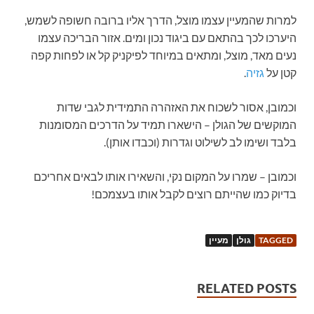
למרות שהמעיין עצמו מוצל, הדרך אליו ברובה חשופה לשמש,
היערכו לכך בהתאם עם ביגוד נכון ומים. אזור הבריכה עצמו
נעים מאד, מוצל, ומתאים במיוחד לפיקניק קל או לפחות קפה
קטן על
גזיה
.
וכמובן, אסור לשכוח את האזהרה התמידית לגבי שדות
המוקשים של הגולן – הישארו תמיד על הדרכים המסומנות
בלבד ושימו לב לשילוט וגדרות (וכבדו אותן).
וכמובן – שמרו על המקום נקי, והשאירו אותו לבאים אחריכם
בדיוק כמו שהייתם רוצים לקבל אותו בעצמכם!
TAGGED
גולן
מעיין
RELATED POSTS