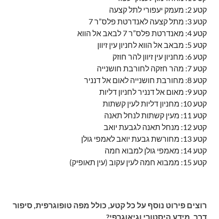
קטע 2: מעמק יעפורי לתל קצעה
קטע 3: מתל קצעה לאנדרטת פלס”ר 7
קטע 4: מאנדרטת פלס”ר 7 לבאב אל הווא
קטע 5: מבאב אל הווא לחניון עין זיוון
קטע 6: מחניון עין זיוון להר חוזק
קטע 7: מהר חזקה לחורבת חושנייה
קטע 8: מחורבת חושנייה לאום אל דנניר
קטע 9: מאום אל דנניר לחניון דליות
קטע 10: מחניון דליות לעין קשתות
קטע 11: מעין קשתות לנחל תאנה
קטע 12: מנחל תאנה לגבעת יואב
קטע 13: מחורשת גבעת יואב לאמפי גולן
קטע 14: מאמפי גולן למבוא חמה
קטע 15: ממבוא חמה לעין עקוב (עין תאופיק)
רוצים פירוט נוסף על כל קטע, כולל מפה טופוגרפית, סיפור
דרך, מידע היסטורי וגיאוגרפי?