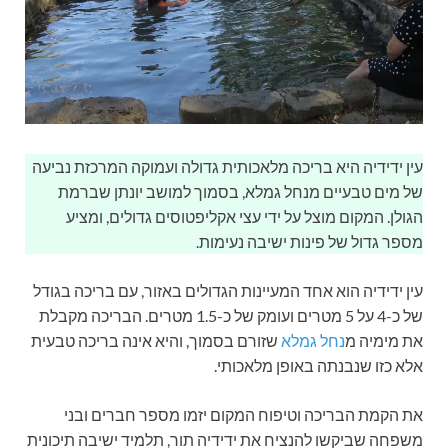
עין ידידיה היא בריכה מלאכותית גדולה ועמוקה המרכזת נביעה
של מים טבעיים מנחל גמלא, בסמוך למושב יונתן שברמת
הגולן. המקום מוצל על ידי עצי אקליפטוסים גדולים, ומציע
מספר גדול של פינות ישיבה נעימות.
עין ידידיה הוא אחד המעיינות הגדולים באזור, עם בריכה בגודל
של כ-4 על 5 מטרים ועומק של כ-1.5 מטרים. הבריכה מקבלת
את מימיה מ
נחל גמלא
שזורם בסמוך, והיא אינה בריכה טבעית
אלא כזו שנבנתה באופן מלאכותי.
את הקמת הבריכה וטיפוח המקום יזמו מספר חברים ובני
משפחה שביקשו להנציח את ידידיה תור, תלמיד ישיבה תיכונית