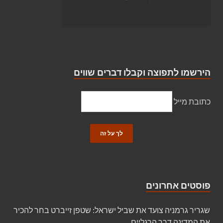
הירשמו לתפוצה וקבלו דברים שווים
כתובת מייל
פוסטים אחרונים
שגריר גרמניה צועד את שביל ישראל: שטפן זייברט בחר להכיר
את המדינה דרך הרגליים