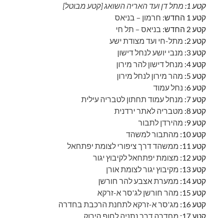
קטע 1:
מתל דן ועד האריה השואג [קטע מבוטל]
קטע 1 החדש:
חרמון – בניאס
קטע 2 החדש:
בניאס – תל חי
קטע 2:
מתל-חי ועד מצודת ישע
קטע 3:
מנבי יושע לנחל דישון
קטע 4:
מנחל דישון להר מירון
קטע 5:
מהר מירון לנחל מירון
קטע 6:
נחל עמוד
קטע 7:
מנחל עמוד תחתון לטבריה עילית
קטע 8:
מטבריה לאתר ירדנית
קטע 9:
מהירדן לתבור
קטע 10:
מהתבור למשהד
קטע 11:
ממשהד דרך ציפורי לצומת יפתחאל
קטע 12:
מצומת יפתחאל לקיבוץ יגור
קטע 13:
מקיבוץ יגור לצומת אורן
קטע 14:
ממערת אצבע להר חורשן
קטע 15:
מהר חורשן לג'סר א-זרקא
קטע 16:
מג'סר א-זרקא לתחנת הרכבת בחדרה
קטע 17:
מחדרה דרך נתניה לחוף הירוק