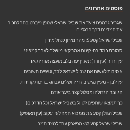
פוסטים אחרונים
שגריר גרמניה צועד את שביל ישראל: שטפן זייברט בחר להכיר
את המדינה דרך הרגליים
שביל ישראל קטע 5: מהר מירון לנחל מירון
סמורס במדורה: קינוח אמריקאי מושלם לערב קמפינג
עין ורדה (עין ורד): מעיין יפה בלב מועצה אזורית גזר
5 סיבות לעשות את שביל ישראל לבד, וטיפים חשובים
עין לבן – מעיין נגיש בהרי ירושלים עם זוג בריכות קרירות
הג'ובה הגדולה ומסלול קצר ביער אודם
כך תמצאו שותפים לטיול בשביל ישראל (כל הדרכים)
שביל הגולן קטע 15: ממבוא חמה לעין עקוב (עין תאופיק)
שביל ישראל קטע 32: מפארק ערד למצד תמר