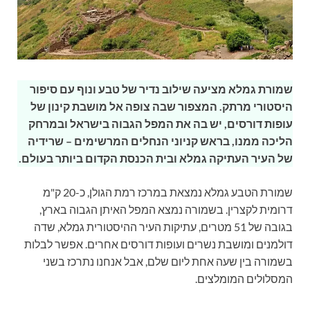
שמורת גמלא מציעה שילוב נדיר של טבע ונוף עם סיפור
היסטורי מרתק. המצפור שבה צופה אל מושבת קינון של
עופות דורסים, יש בה את המפל הגבוה בישראל ובמרחק
הליכה ממנו, בראש קניוני הנחלים המרשימים – שרידיה
של העיר העתיקה גמלא ובית הכנסת הקדום ביותר בעולם.
שמורת הטבע גמלא נמצאת במרכז רמת הגולן, כ-20 ק"מ
דרומית לקצרין. בשמורה נמצא המפל האיתן הגבוה בארץ,
בגובה של 51 מטרים, עתיקות העיר ההיסטורית גמלא, שדה
דולמנים ומושבת נשרים ועופות דורסים אחרים. אפשר לבלות
בשמורה בין שעה אחת ליום שלם, אבל אנחנו נתרכז בשני
המסלולים המומלצים.