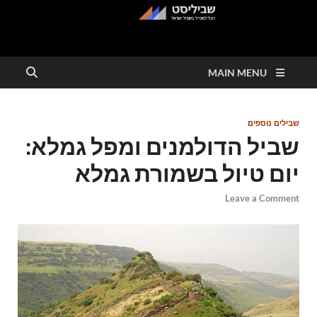
שביליסט
הכל למטייל בשבילי ישראל
MAIN MENU
שבילים נוספים
שביל הדולמנים ומפל גמלא:
יום טיול בשמורת גמלא
Leave a Comment