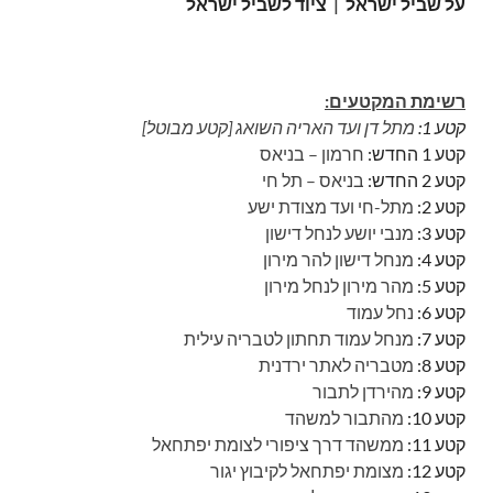
על שביל ישראל
|
ציוד לשביל ישראל
רשימת המקטעים:
קטע 1:
מתל דן ועד האריה השואג [קטע מבוטל]
קטע 1 החדש:
חרמון – בניאס
קטע 2 החדש:
בניאס – תל חי
קטע 2:
מתל-חי ועד מצודת ישע
קטע 3:
מנבי יושע לנחל דישון
קטע 4:
מנחל דישון להר מירון
קטע 5:
מהר מירון לנחל מירון
קטע 6:
נחל עמוד
קטע 7:
מנחל עמוד תחתון לטבריה עילית
קטע 8:
מטבריה לאתר ירדנית
קטע 9:
מהירדן לתבור
קטע 10:
מהתבור למשהד
קטע 11:
ממשהד דרך ציפורי לצומת יפתחאל
קטע 12:
מצומת יפתחאל לקיבוץ יגור