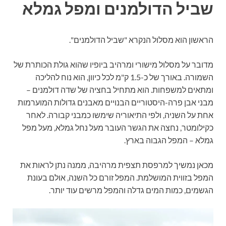
שביל הדולמנים ומפל גמלא
הראשון הוא מסלול הנקרא "שביל הדולמנים".
מדובר על מסלול מישורי ומרהיב ביופיו שהוא גולת הכותרת של
השמורה. באורך של כ-1.5 ק"מ לכל כיוון, הוא נוח להליכה
ומתאים למשפחות. הוא מתחיל בחציה של שדה דולמנים –
מבני אבן פרה-היסטוריים הבנויים מאבנים גדולות המוערמות
אחת על השניה, ולפי התיאוריה שימשו כמבני קבורה. לאחר
כקילומטר, נחצה את הגשר העובר מעל נחל גמלא, מעל מפל
גמלא – המפל הגבוה בארץ.
מכאן נמשיך למרפסת תצפית מרהיבה, ממנה נתן לראות את
המפל בזווית המושלמת. המפל זורם כל השנה, אולם בעונת
הגשמים, כמות המים גדלה והמפל מרשים עוד יותר.