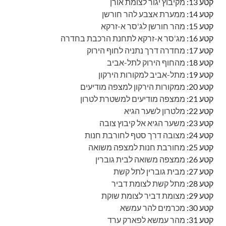
קטע 13:
מקיבוץ יגור לצומת אורן
קטע 14:
ממערת אצבע להר חורשן
קטע 15:
מהר חורשן לג'סר א-זרקא
קטע 16:
מג'סר א-זרקא לתחנת הרכבת בחדרה
קטע 17:
מחדרה דרך נתניה לחוף הירוק
קטע 18:
מהחוף הירוק לתל-אביב
קטע 19:
מתל-אביב למקורות הירקון
קטע 20:
ממקורות הירקון למצפה מודיעים
קטע 21:
ממצפה מודיעים למשטרת לטרון
קטע 22:
מלטרון לשער הגיא
קטע 23:
משער הגיא אל קיבוץ צובה
קטע 24:
מצובה דרך סטף לחורבת חנות
קטע 25:
מחורבת חנות למצפה משואה
קטע 26:
ממצפה משואה לבית גוברין
קטע 27:
מבית גוברין לתל קשת
קטע 28:
מתל קשת לצומת דביר
קטע 29:
מצומת דביר לצומת שוקת
קטע 30:
מכרמים להר עמשא
קטע 31:
מהר עמשא לפארק ערד