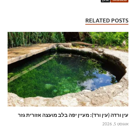
RELATED POSTS
עין ורדה (עין ורד): מעיין יפה בלב מועצה אזורית גזר
אוגוסט 5, 2026