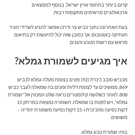
קדום ביותר בתחומי ארץ ישראל, בנוסף לממצאים
ארכאולוגיים מרשימים מתקופות רבות.
בעת האחרונה נחנך כביש צר ודרכו אפשר להגיע לשרידי העיר
העתיקה באוטובוס. אך כמובן שזה יכול להיעשות רק בתיאום
מראש עם רשות הטבע והגנים.
איך מגיעים לשמורת גמלא?
מכביש סובב כינרת (92) פונים בצומת מעלה גמלא לכביש
869, ממשיכים עד לצומת דליות ופונים בה שמאלה לעבר כביש
808. לאחר כשלושה קילומטרים נראה שלט המכווין אל "שמורת
גמלא", ויש לפנות בו שמאלה. השמורה נמצאת במרחק 15
דקות נסיעה מהכינרת ו-15 דקות נסיעה משמורת יהודיה –
משושים.
בוויז: שמורת טבע גמלא.