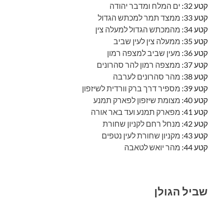
קטע 32:
ים המלח ומדבר יהודה
קטע 33:
ממצד תמר למכתש הגדול
קטע 34:
מהמכתש הגדול למעלה צין
קטע 35:
ממעלה צין לעין שביב
קטע 36:
מעין שביב למצפה רמון
קטע 37:
ממצפה רמון להר סהרונים
קטע 38:
מהר סהרונים לערבה
קטע 39:
מספיר דרך ברק וורדית לשיזפון
קטע 40:
מצומת שיזפון לפארק תמנע
קטע 41:
מפארק תמנע ועד באר אורה
קטע 42:
מנחל רחם לקניון שחורת
קטע 43:
מקניון שחורת לעין נטפים
קטע 44:
מהר יואש לטאבה
שביל הגולן