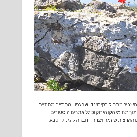
 הוא שביל לאורך מדינת ישראל באורך 1,050 ק"מ. השביל מתחיל בקיבוץ דן שבצפון ומסתיים מסתיים
וך תחומי הקו הירוק וכולל אתרים היסטורים
ם הארצית שיזמה ויצרה החברה להגנת הטבע,