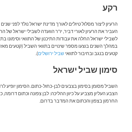
רקע
הרעיון ליצור מסלול טיולים לאורך מדינת ישראל נולד לפני שנים
העביר את הרעיון לאורי דביר, יו"ר הוועדה לשבילי ישראל של ה
במהלך השנים בוצעו מספר שינויים בתוואי השביל (קטעים מאזור
קטעים בנגב ובחיבור לתוואי
שביל ירושלים
).
סימון שביל ישראל
השביל מסומן בסימון בצבעים לבן-כחול-כתום. הסימון יופיע לר
הצבע העליון מצביע על כיוון ההליכה: לבן צפונה וכתום דרומה, 
החרמון בצפון והכתום את המדבר בדרום.