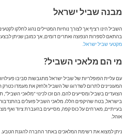
מבנה שביל ישראל
השביל הינו רציף אך לצורך נוחיות המטיילים נהוג לחלקו לקטע
בהתאם לספרות הנפוצה ואתרים דומים, אך כמובן שניתן לבצעו 
מקטעי שביל ישראל.
מי הם מלאכי השביל?
עם עליית הפופלריות של שביל ישראל מתגבשות סביבו פעילויות 
המעוניינים לתרום לשדרוגו של השביל ולחזק את מעמדו כטרק 
הצועדים בשביל ומסייעים להם. הם זכו לכינוי "מלאכי השביל", 
בישראל, בטח שהיקפים הללו. מלאכי השביל פועלים בהתנדבות.
בעייתיים, מארחים על כוס קפה, מסייעים בהעברת ציוד ואף מ
אוהל.
ניתן למצוא את רשימת המלאכים באתר החברה להגנת הטבע. ב