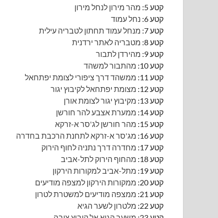
קטע 5:
מהר מירון לנחל מירון
קטע 6:
נחל עמוד
קטע 7:
מנחל עמוד תחתון לטבריה עילית
קטע 8:
מטבריה לאתר ירדנית
קטע 9:
מהירדן לתבור
קטע 10:
מהתבור למשהד
קטע 11:
ממשהד דרך ציפורי לצומת יפתחאל
קטע 12:
מצומת יפתחאל לקיבוץ יגור
קטע 13:
מקיבוץ יגור לצומת אורן
קטע 14:
ממערת אצבע להר חורשן
קטע 15:
מהר חורשן לג'סר א-זרקא
קטע 16:
מג'סר א-זרקא לתחנת הרכבת בחדרה
קטע 17:
מחדרה דרך נתניה לחוף הירוק
קטע 18:
מהחוף הירוק לתל-אביב
קטע 19:
מתל-אביב למקורות הירקון
קטע 20:
ממקורות הירקון למצפה מודיעים
קטע 21:
ממצפה מודיעים למשטרת לטרון
קטע 22:
מלטרון לשער הגיא
קטע 23:
משער הגיא אל קיבוץ צובה