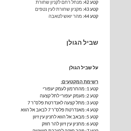
קטע 42:
מנחל רחם לקניון שחורת
קטע 43:
מקניון שחורת לעין נטפים
קטע 44:
מהר יואש לטאבה
שביל הגולן
על שביל הגולן
רשימת המקטעים:
קטע 1: מהחרמון לעמק יעפורי
קטע 2: מעמק יעפורי לתל קצעה
קטע 3: מתל קצעה לאנדרטת פלס”ר 7
קטע 4: מאנדרטת פלס”ר 7 לבאב אל הווא
קטע 5: מבאב אל הווא לחניון עין זיוון
קטע 6: מחניון עין זיוון להר חוזק
קטע 7: מהר חזקה לחורבת חושנייה