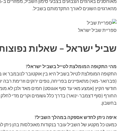
מהארגזים השונים לאורך התקדמותם בשביל.
ספריית שביל ישראל
שביל ישראל – שאלות נפוצות
מהי התקופה המומלצת לטייל בשביל ישראל?
התקופה המומלצת לטיול בשביל היא בין אוקטובר לנובמבר או ב
(פברואר-מאי) מתאפיינים בפריחה, נופים ירוקים וזרימת רבה יו
חודשי הקיץ (אמצע מאי עד סוף אוגוסט) חמים מאד ולכן לא מו
החורף (סוף דצמבר-ינואר) בדרך כלל גשומים וקרים מדי לחלק מן 
בחשבון.
איפה ניתן לחדש אספקה במהלך השביל?
כמעט כל מקטע של השביל עובר בנקודות מאוכלסות בהן ניתן ל