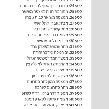
קטע 24:
מצובה דרך סטף לחורבת חנות
קטע 25:
מחורבת חנות למצפה משואה
קטע 26:
ממצפה משואה לבית גוברין
קטע 27:
מבית גוברין לתל קשת
קטע 28:
מתל קשת לצומת דביר
קטע 29:
מצומת דביר לצומת שוקת
קטע 30:
מכרמים להר עמשא
קטע 31:
מהר עמשא לפארק ערד
קטע 32:
ים המלח ומדבר יהודה
קטע 33:
ממצד תמר למכתש הגדול
קטע 34:
מהמכתש הגדול למעלה צין
קטע 35:
ממעלה צין לעין שביב
קטע 36:
מעין שביב למצפה רמון
קטע 37:
ממצפה רמון להר סהרונים
קטע 38:
מהר סהרונים לערבה
קטע 39:
מספיר דרך ברק וורדית לשיזפון
קטע 40:
מצומת שיזפון לפארק תמנע
קטע 41:
מפארק תמנע ועד באר אורה