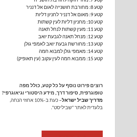
קטע 8: מחורבת חושנייה לאום אל דנניר
קטע 9: מאום אל דנניר לחניון דליות
קטע 10: מחניון דליות לעין קשתות
קטע 11: מעין קשתות לנחל תאנה
קטע 12: מנחל תאנה לגבעת יואב
קטע 13: מחורשת גבעת יואב לאמפי גולן
קטע 14: מאמפי גולן למבוא חמה
קטע 15: ממבוא חמה לעין עקוב (עין תאופיק)
רוצים פירוט נוסף על כל קטע, כולל מפה
טופוגרפית, סיפור דרך, מידע היסטורי וגיאוגרפי?
מדריך שביל ישראל
–
כעת ב-10% אחוזי הנחה,
בלעדית לאתר "שביליסט".